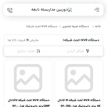
خانه
دستگاه ضبط تصاویر
دستگاه NVR (تحت شبکه)
دستگاه NVR (تحت شبکه)
نمایش
11
قیمت کالا ها
فیلتر کردن
مرتب سازی
دستگاه NVR تحت شبکه 10 کانال
دستگاه NVR تحت شبکه 12کانال
4K برند دایرونیک مدل DY-556
12MPبرند دایرونیک مدل DY-