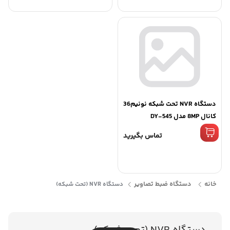
دستگاه NVR تحت شبکه نونیم36
کانال 8MP مدل DY-545
تماس بگیرید
خانه
دستگاه ضبط تصاویر
دستگاه NVR (تحت شبکه)