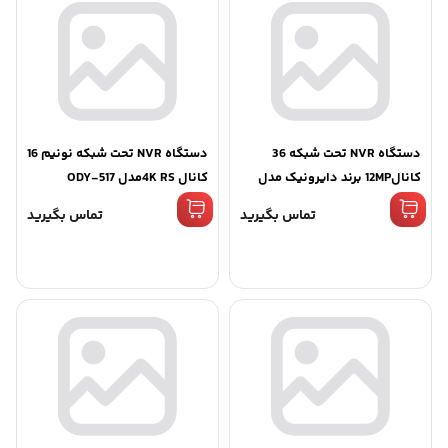
دستگاه NVR تحت شبکه 36
دستگاه NVR تحت شبکه نونیم 16
کانال12MP برند دایرونیک مدل
کانال 4K RSمدل ODY-517
DY-549
تماس بگیرید
تماس بگیرید