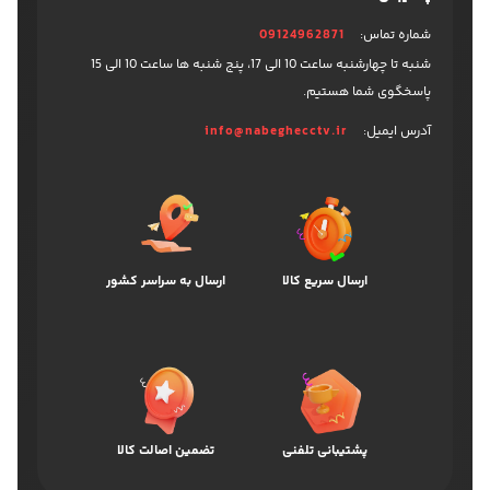
شماره تماس:
09124962871
شنبه تا چهارشنبه ساعت 10 الی 17، پنج شنبه ها ساعت 10 الی 15
پاسخگوی شما هستیم.
آدرس ایمیل:
info@nabeghecctv.ir
ارسال سریع کالا
ارسال به سراسر کشور
پشتیبانی تلفنی
تضمین اصالت کالا