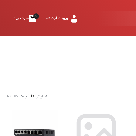
0
ورود / ثبت نام
سبد خرید
نمایش
12
قیمت کالا ها