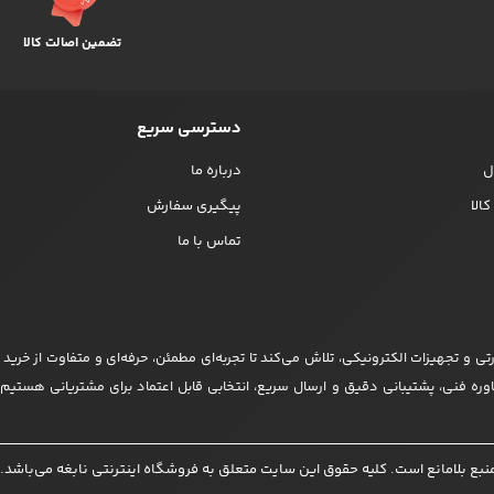
تضمین اصالت کالا
دسترسی سریع
ل
درباره ما
الا
پیگیری سفارش
تماس با ما
 و تجهیزات الکترونیکی، تلاش می‌کند تا تجربه‌ای مطمئن، حرفه‌ای و متفاوت از خرید آنلا
مشاوره فنی، پشتیبانی دقیق و ارسال سریع، انتخابی قابل اعتماد برای مشتریانی هستی
ما باور داریم که انتخاب درست، نیازمند اطلاعات درست است؛ به همین دلیل در کنار م
منازل مسکونی گرفته تا پروژه‌های صنعتی و سازمانی، نابغه همراه شماست تا بهترین ر
مانع است. کلیه حقوق این سایت متعلق به فروشگاه اینترنتی نابغه می‌باشد. Copyright © 2023
منیت هوشمند