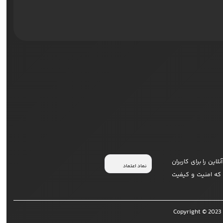
ین را برای کاربران
نماد اعتماد
م که امنیت و کیفیت
عرفی دقیق کالاها،
اه‌حل‌های امنیتی و