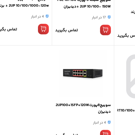
سوییچ شبکه 8 پورت PoE 10/100
+ UP 10/100/1000-120w
+ 2UP 10/100- 150Wدیدیران
10/100+2UP+1برند
دیدیران
4 در انبار
17 در انبار
تماس بگیر
تماس بگیرید
س بگیرید
سوییچ8پورتPOE10/100+2UP100+1SFP+120Wبرند
سوییچ24PORT10/100+2UP1000+1SFP1000برند
دیدیران
4 در انبار