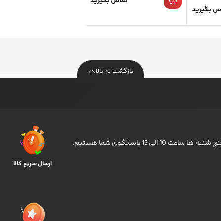
تماس بگیرید
س بگیرید
بازگشت به بالا
ارسال سریع کالا