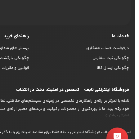
خدمات ما
راهنمای خرید
درخواست حساب همکاری
پرسش‌های متداو
چگونگی ثبت سفارش
چگونگی بازگشت ک
چگونگی ارسال کالا
قوانین و مقررات
فروشگاه اینترنتی نابغه – تخصص در امنیت، دقت در انتخاب
نابغه با تمرکز بر ارائه‌ی راهکارهای تخصصی در زمینه‌ی سیستم‌های حفاظتی، نظارتی
خود رقم بزند. ما با بهره‌گیری از محصولات باکیفیت و برندهای معتبر، ارائه‌ی 
نمایش بیشتر
برایشان در اولویت است. در نابغه، امنیت فقط یک محصول نیست؛ یک رویکرد است. 
تلاش می‌کنیم محتوایی ارائه دهیم که تصمیم‌گیری را برای شما آسان‌تر کند. از 
استفاده از مطالب فروشگاه اینترنتی نابغه فقط برای مقاصد غیرتجاری و با ذکر منبع بلا
تجهیزات جانبی را با آرامش خاطر انتخاب و تهیه کنید. نابغه، انتخاب مطمئن برای ا