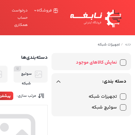
فروشگاه
درخواست
حساب
همکاری
/
تجهیزات شبکه
خانه
دسته‌بندی‌ها
نمایش کالاهای موجود
12
سوئیچ
دسته بندی:
شبکه
مرتب سازی:
تجهیزات شبکه
پیشفر
سوئیچ شبکه