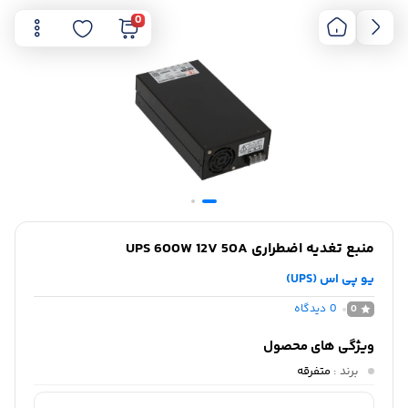
0
منبع تغدیه اضطراری UPS 600W 12V 50A
یو پی اس (UPS)
0
دیدگاه
0
ویژگی های محصول
برند
:
متفرقه