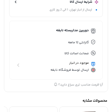
شرایط ارسال کالا
ارسال از انبار تهران: 1 الی 2 روز کاری
دوربین مداربسته نابغه
گارانتی 12 ماهه
ضمانت اصالت کالا
موجود در انبار
ارسال توسط فروشگاه نابغه
آیا قیمت مناسب تری سراغ دارید؟
محصولات مشابه