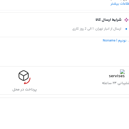
لاعات بیشتر
جنس بدنه
:
فلزی
شرایط ارسال کالا
ارسال از انبار تهران: 1 الی 2 روز کاری
:
نونیم | Noname
بانی ۲۴ ساعته
پرداخت در محل