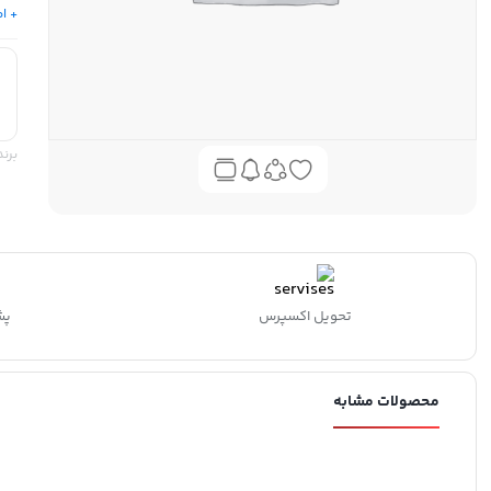
+ اط
برند
تحویل اکسپرس
پشتی
محصولات مشابه