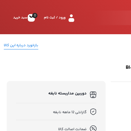
0
ورود / ثبت نام
سبد خرید
بازخورد درباره این کالا
نگی مدل BI-0165-
دوربین مداربسته نابغه
گارانتی 12 ماهه نابغه
ضمانت اصالت کالا